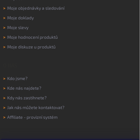
>
Moje objednávky a sledování
>
Moje doklady
>
Moje slevy
>
Moje hodnocení produktů
>
Moje diskuze u produktů
O NÁS
>
Kdo jsme?
>
Kde nás najdete?
>
Kdy nás zastihnete?
>
Jak nás můžete kontaktovat?
>
Affiliate - provizní systém