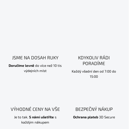
JSME NA DOSAH RUKY
KDYKOLIV RÁDI
PORADÍME
Doručíme levně
do více než 10 tis
výdejních míst
Každý všední den od 7:00 do
15:00
VÝHODNÉ CENY NA VŠE
BEZPEČNÝ NÁKUP
Je to tak.
S námi ušetříte
s
Ochrana plateb
3D Secure
každým nákupem