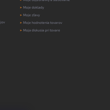
>
Moje doklady
>
Moje zľavy
jov
>
Moje hodnotenia tovarov
>
Moja diskusia pri tovare