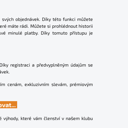
ii svých objednávek. Díky této funkci můžete
eré máte rádi. Můžete si prohlédnout historii
své minulé platby. Díky tomuto přístupu je
Díky registraci a předvyplněným údajům se
návek.
ším cenám, exkluzivním slevám, prémiovým
ovat...
é výhody, které vám členství v našem klubu