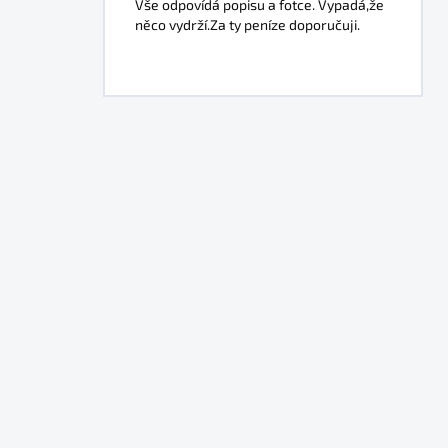
Vše odpovídá popisu a fotce. Vypadá,že
něco vydrží.Za ty peníze doporučuji.