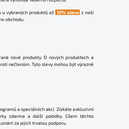
 u vybraných produktů až
10% slevu
z naší
ho obchodu.
brané nové produkty. O nových produktech a
proti nečlenům. Tyto slevy mohou být výrazné
ogramů a speciálních akcí. Získáte exkluzivní
rky zdarma a další pobídky. Cílem těchto
uznání za jejich trvalou podporu.