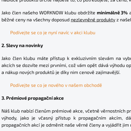
Jako člen našeho WORKNOW klubu obdržíte
minimálně 3%
a
běžné ceny na všechny doposud
nezlevněné produkty
z naše
Podívejte se co je nyní navíc v akci klubu
2. Slevy na novinky
Jako člen klubu máte přístup k exkluzivním slevám na vy
akcích se dozvíte mezi prvními, což vám opět dává výhodu o
a nákup nových produktů je díky nim cenově zajímavější.
Podívejte se co je nového v našem obchodě
3. Prémiové propagační akce
Náš klub nabízí členům prémiové akce, včetně věrnostních pr
výhody, jako je včasný přístup k propagačním akcím, dá
propagačních akcí je odměnit naše věrné členy a vyjádřit jim 