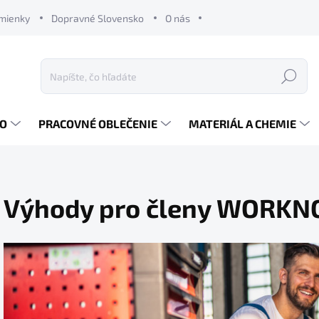
mienky
Dopravné Slovensko
O nás
Hľadať
RO
PRACOVNÉ OBLEČENIE
MATERIÁL A CHEMIE
Výhody pro členy WORKN