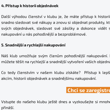
4. Přístup k historii objednávek
Další výhodou členství v klubu je, že máte přístup k histor
snadno sledovat své nákupy a znovu si objednat produkty, kt
svých objednávek, sledovat své zásilky a dokonce vidět 
nakupování u nás pohodlnější a bezproblémové.
5. Snadnější a rychlejší nakupování
Náš klub umožňuje svým členům pohodlnější nakupování. 
můžete těšit na rychlejší a snadnější vytvoření vašich objed
Co tedy členstvím v našem klubu získáte? Přístup k lep
akcím, historii objednávek a snadnějšímu nakupování.
Chci se zaregistr
Vstupte do našeho klubu ještě dnes a vyzkoušejte si mnoh
přináší.