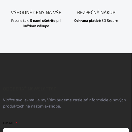
VÝHODNÉ CENY NA VŠE
BEZPEČNÝ NÁKUP
Presne tak.
S nami ušetríte
pri
Ochrana platieb
3D Secure
každom nákupe
Z
á
p
ä
t
i
ODOBERAŤ NEWSLETTER
e
Vložte svoj e-mail a my Vám budeme zasielať informácie o nových
produktoch na našom e-shope.
EMAIL