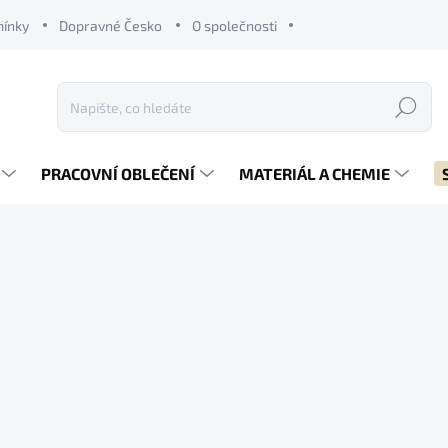
mínky
Dopravné Česko
O společnosti
Hledat
PRACOVNÍ OBLEČENÍ
MATERIÁL A CHEMIE