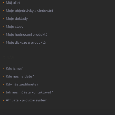
>
Můj účet
>
Moje objednávky a sledování
>
Moje doklady
>
Moje slevy
>
Moje hodnocení produktů
>
Moje diskuze u produktů
O NÁS
>
Kdo jsme?
>
Kde nás najdete?
>
Kdy nás zastihnete?
>
Jak nás můžete kontaktovat?
>
Affiliate - provizní systém