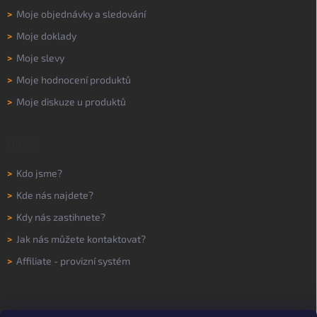
>
Moje objednávky a sledování
>
Moje doklady
>
Moje slevy
>
Moje hodnocení produktů
>
Moje diskuze u produktů
O NÁS
>
Kdo jsme?
>
Kde nás najdete?
>
Kdy nás zastihnete?
>
Jak nás můžete kontaktovat?
>
Affiliate - provizní systém