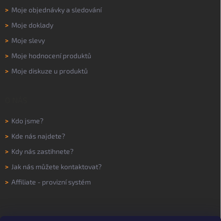
>
Moje objednávky a sledování
>
Moje doklady
>
Moje slevy
>
Moje hodnocení produktů
>
Moje diskuze u produktů
O NÁS
>
Kdo jsme?
>
Kde nás najdete?
>
Kdy nás zastihnete?
>
Jak nás můžete kontaktovat?
>
Affiliate - provizní systém