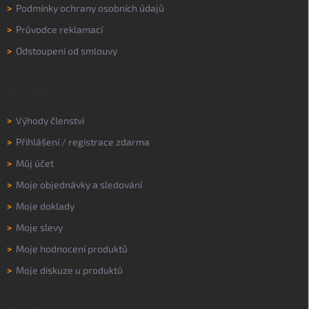
>
Podmínky ochrany osobních údajů
>
Průvodce reklamací
>
Odstoupení od smlouvy
MŮJ ÚČET
>
Výhody členství
>
Přihlášení
/
registrace zdarma
>
Můj účet
>
Moje objednávky a sledování
>
Moje doklady
>
Moje slevy
>
Moje hodnocení produktů
>
Moje diskuze u produktů