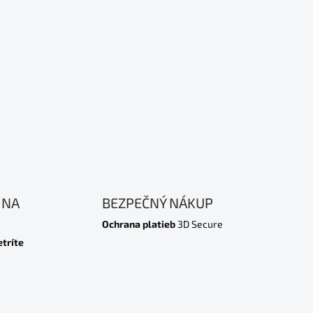
 NA
BEZPEČNÝ NÁKUP
Ochrana platieb
3D Secure
etríte