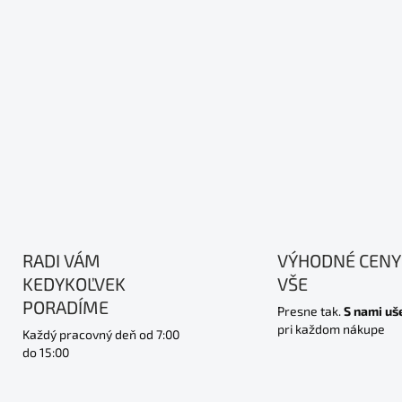
RADI VÁM
VÝHODNÉ CENY
KEDYKOĽVEK
VŠE
PORADÍME
Presne tak.
S nami uš
pri každom nákupe
Každý pracovný deň od 7:00
do 15:00