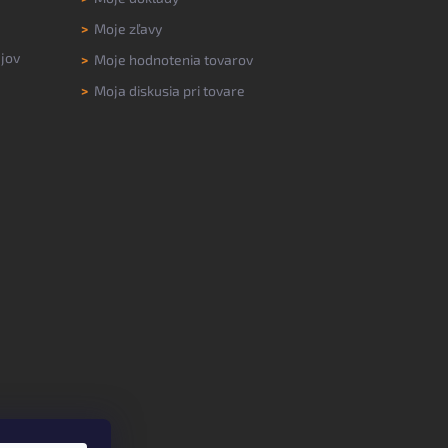
>
Moje zľavy
jov
>
Moje hodnotenia tovarov
>
Moja diskusia pri tovare