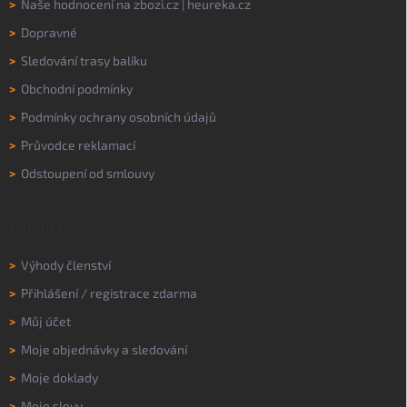
>
Naše hodnocení na
zbozi.cz
|
heureka.cz
>
Dopravné
>
Sledování trasy balíku
>
Obchodní podmínky
>
Podmínky ochrany osobních údajů
>
Průvodce reklamací
>
Odstoupení od smlouvy
MŮJ ÚČET
>
Výhody členství
>
Přihlášení
/
registrace zdarma
>
Můj účet
>
Moje objednávky a sledování
>
Moje doklady
>
Moje slevy