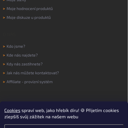
>
Moje hodnocení produktů
>
Moje diskuze u produktů
O NÁS
>
Kdo jsme?
>
Kde nás najdete?
>
Kdy nás zastihnete?
>
Jak nás můžete kontaktovat?
>
Affiliate - provizní systém
Cookies
spraví web, jako hřebík díru! 🍪 Přijetím cookies
zlepšíš svůj zážitek na našem webu