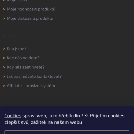
>
Moje hodnocení produktů
>
Moje diskuze u produktů
O NÁS
>
Kdo jsme?
>
Kde nás najdete?
>
Kdy nás zastihnete?
>
Jak nás můžete kontaktovat?
>
Affiliate - provizní systém
Cookies
spraví web, jako hřebík díru! 🍪 Přijetím cookies
zlepšíš svůj zážitek na našem webu