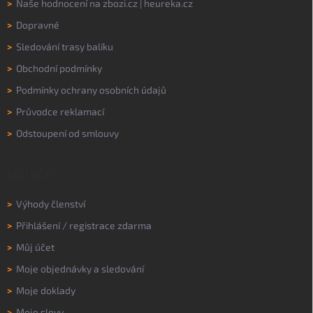
>
Naše hodnocení na
zbozi.cz
|
heureka.cz
>
Dopravné
>
Sledování trasy balíku
>
Obchodní podmínky
>
Podmínky ochrany osobních údajů
>
Průvodce reklamací
>
Odstoupení od smlouvy
MŮJ ÚČET
>
Výhody členství
>
Přihlášení
/
registrace zdarma
>
Můj účet
>
Moje objednávky a sledování
>
Moje doklady
>
Moje slevy