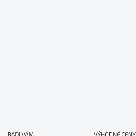
RADI VÁM
VÝHODNÉ CENY