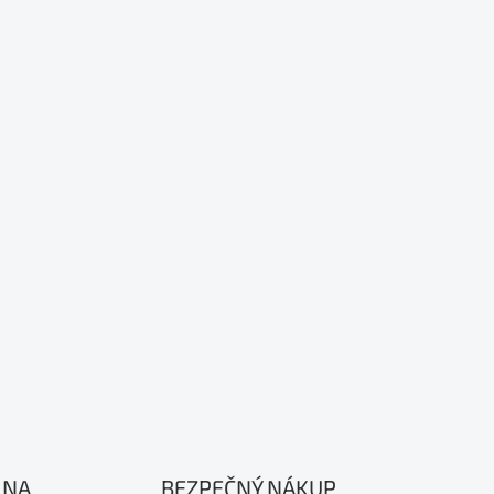
 NA
BEZPEČNÝ NÁKUP