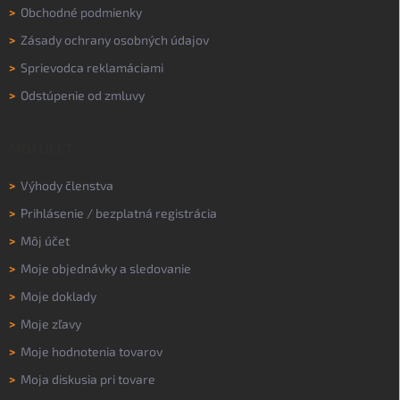
>
Obchodné podmienky
>
Zásady ochrany osobných údajov
>
Sprievodca reklamáciami
>
Odstúpenie od zmluvy
MÔJ ÚČET
>
Výhody členstva
>
Prihlásenie
/
bezplatná registrácia
>
Môj účet
>
Moje objednávky a sledovanie
>
Moje doklady
>
Moje zľavy
>
Moje hodnotenia tovarov
>
Moja diskusia pri tovare