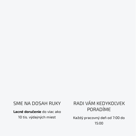
SME NA DOSAH RUKY
RADI VÁM KEDYKOĽVEK
PORADÍME
Lacné doručenie
do viac ako
10 tis. výdajných miest
Každý pracovný deň od 7:00 do
15:00