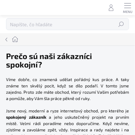
Prejsť
na
obsah
Hľadať
Domov
Prečo sú naši zákazníci
spokojní?
Víme dobře, co znamená udělat pořádný kus práce. A taky
známe ten skvělý pocit, když se dílo podaří. V tomto jsme
zajedno. Proto zde máte obchod, který rozumí Vašim potřebám
a pomůže, aby Vám šla práce pěkně od ruky.
Jsme nový, moderní a ryze internetový obchod, pro kterého je
spokojený zákazník
a jeho uskutečněný projekt na prvním
místě. Velmi rádi poradíme nebo doporučíme. Když nevíme,
zjistíme a zavoláme zpět, vždy. Inspirace a rady najdete i na