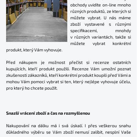
obchody uvidíte on-line mnoho
různých produktů, ze kterých si
můžete vybrat. U nás máme
zboží vystavené s různými
specifikacemi, mnohdy
v různých variantách, takže si
můžete vybrat konkrétní
produkt, který Vám vyhovuje.
Před nákupem je možnost přečíst si recenze ostatních
kupujících, kteří produkt použili. Recenze Vám umožní poznat
zkušenosti zákazníků, kteří konkrétní produkt koupili před Vámi a
mohou Vám pomoci vybrat si ten, který nejlépe vyhovuje účelu,
pro který ho chcete použít.
Snazší vrácení zboží a čas na rozmyšlenou
Nakupování na dálku má i svá úskalí. I přes veškerou snahu
důkladného výběru se Vám zboží nemusí zalíbit, nesplní Vaše