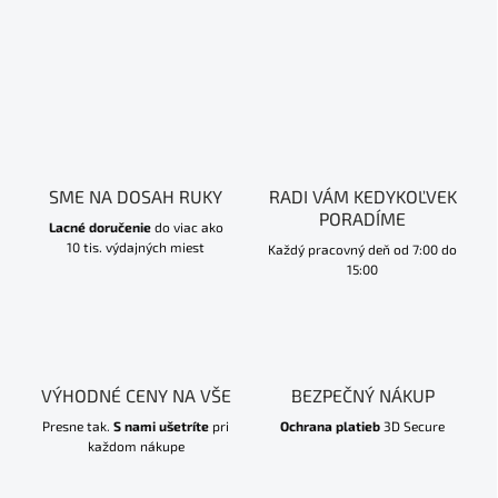
SME NA DOSAH RUKY
RADI VÁM KEDYKOĽVEK
PORADÍME
Lacné doručenie
do viac ako
10 tis. výdajných miest
Každý pracovný deň od 7:00 do
15:00
VÝHODNÉ CENY NA VŠE
BEZPEČNÝ NÁKUP
Presne tak.
S nami ušetríte
pri
Ochrana platieb
3D Secure
každom nákupe