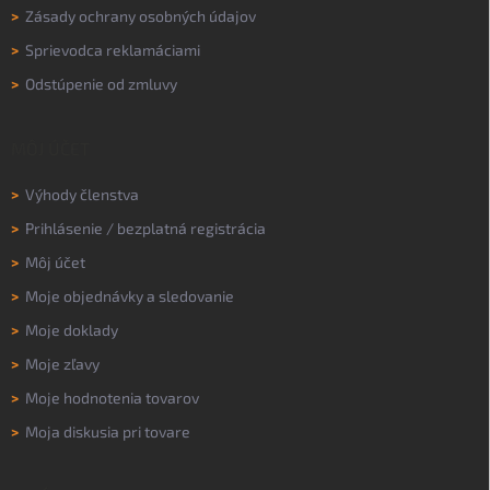
>
Zásady ochrany osobných údajov
>
Sprievodca reklamáciami
>
Odstúpenie od zmluvy
MÔJ ÚČET
>
Výhody členstva
>
Prihlásenie
/
bezplatná registrácia
>
Môj účet
>
Moje objednávky a sledovanie
>
Moje doklady
>
Moje zľavy
>
Moje hodnotenia tovarov
>
Moja diskusia pri tovare