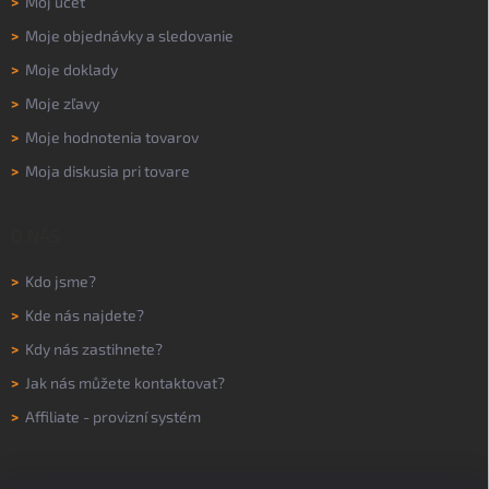
>
Môj účet
>
Moje objednávky a sledovanie
>
Moje doklady
>
Moje zľavy
>
Moje hodnotenia tovarov
>
Moja diskusia pri tovare
O NÁS
>
Kdo jsme?
>
Kde nás najdete?
>
Kdy nás zastihnete?
>
Jak nás můžete kontaktovat?
>
Affiliate - provizní systém