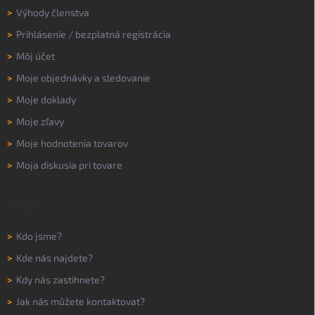
>
Výhody členstva
>
Prihlásenie
/
bezplatná registrácia
>
Môj účet
>
Moje objednávky a sledovanie
>
Moje doklady
>
Moje zľavy
>
Moje hodnotenia tovarov
>
Moja diskusia pri tovare
O NÁS
>
Kdo jsme?
>
Kde nás najdete?
>
Kdy nás zastihnete?
>
Jak nás můžete kontaktovat?