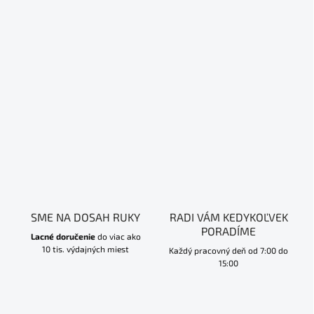
SME NA DOSAH RUKY
RADI VÁM KEDYKOĽVEK
PORADÍME
Lacné doručenie
do viac ako
10 tis. výdajných miest
Každý pracovný deň od 7:00 do
15:00