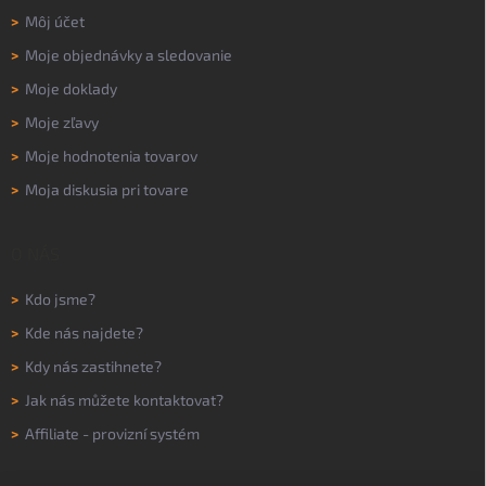
>
Môj účet
>
Moje objednávky a sledovanie
>
Moje doklady
>
Moje zľavy
>
Moje hodnotenia tovarov
>
Moja diskusia pri tovare
O NÁS
>
Kdo jsme?
>
Kde nás najdete?
>
Kdy nás zastihnete?
>
Jak nás můžete kontaktovat?
>
Affiliate - provizní systém