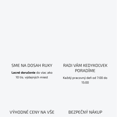
SME NA DOSAH RUKY
RADI VÁM KEDYKOĽVEK
PORADÍME
Lacné doručenie
do viac ako
10 tis. výdajných miest
Každý pracovný deň od 7:00 do
15:00
VÝHODNÉ CENY NA VŠE
BEZPEČNÝ NÁKUP