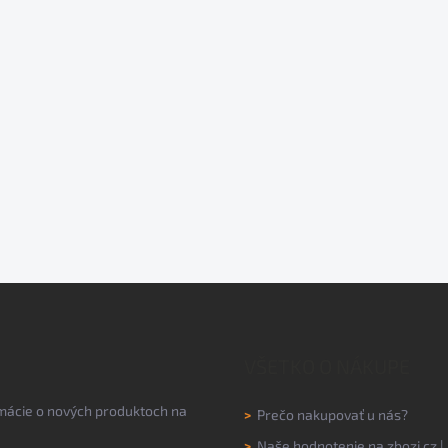
VŠETKO O NÁKUPE
rmácie o nových produktoch na
>
Prečo nakupovať u nás?
>
Naše hodnotenie na
zbozi.cz
|