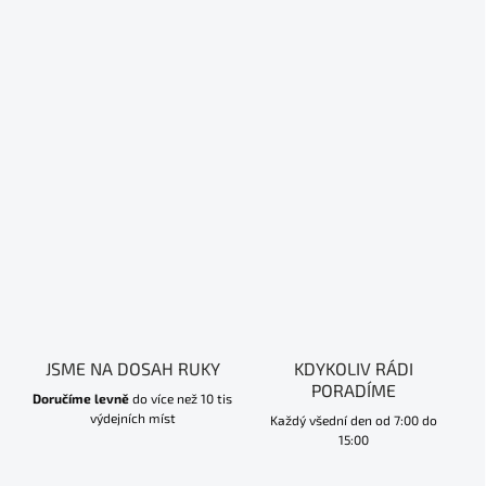
JSME NA DOSAH RUKY
KDYKOLIV RÁDI
PORADÍME
Doručíme levně
do více než 10 tis
výdejních míst
Každý všední den od 7:00 do
15:00