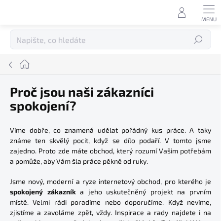
Přejít
na
obsah
Hledat
Domů
Proč jsou naši zákazníci
spokojení?
Víme dobře, co znamená udělat pořádný kus práce. A taky
známe ten skvělý pocit, když se dílo podaří. V tomto jsme
zajedno. Proto zde máte obchod, který rozumí Vašim potřebám
a pomůže, aby Vám šla práce pěkně od ruky.
Jsme nový, moderní a ryze internetový obchod, pro kterého je
spokojený zákazník
a jeho uskutečněný projekt na prvním
místě. Velmi rádi poradíme nebo doporučíme. Když nevíme,
zjistíme a zavoláme zpět, vždy. Inspirace a rady najdete i na