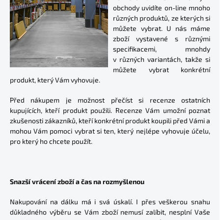
obchody uvidíte on-line mnoho
různých produktů, ze kterých si
můžete vybrat. U nás máme
zboží vystavené s různými
specifikacemi, mnohdy
v různých variantách, takže si
můžete vybrat konkrétní
produkt, který Vám vyhovuje.
Před nákupem je možnost přečíst si recenze ostatních
kupujících, kteří produkt použili. Recenze Vám umožní poznat
zkušenosti zákazníků, kteří konkrétní produkt koupili před Vámi a
mohou Vám pomoci vybrat si ten, který nejlépe vyhovuje účelu,
pro který ho chcete použít.
Snazší vrácení zboží a čas na rozmyšlenou
Nakupování na dálku má i svá úskalí. I přes veškerou snahu
důkladného výběru se Vám zboží nemusí zalíbit, nesplní Vaše