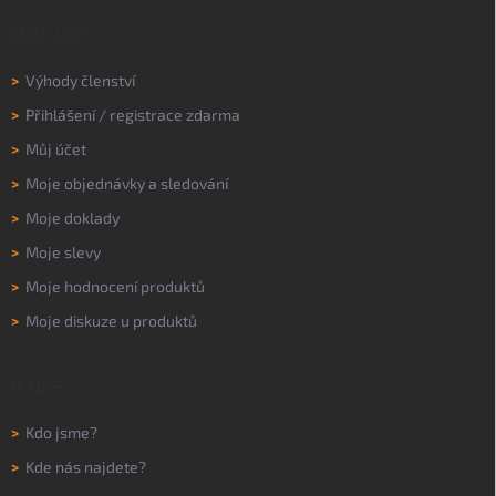
MŮJ ÚČET
>
Výhody členství
>
Přihlášení
/
registrace zdarma
>
Můj účet
>
Moje objednávky a sledování
>
Moje doklady
>
Moje slevy
>
Moje hodnocení produktů
>
Moje diskuze u produktů
O NÁS
>
Kdo jsme?
>
Kde nás najdete?