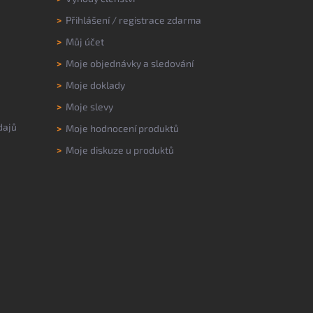
>
Přihlášení
/
registrace zdarma
>
Můj účet
>
Moje objednávky a sledování
>
Moje doklady
>
Moje slevy
dajů
>
Moje hodnocení produktů
>
Moje diskuze u produktů