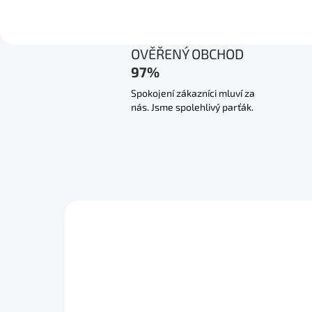
OVĚŘENÝ OBCHOD
97%
Spokojení zákazníci mluví za
nás. Jsme spolehlivý parťák.
NOVINKA
ZDARM