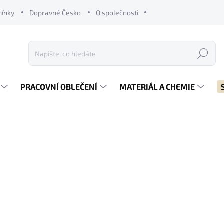
mínky
Dopravné Česko
O společnosti
Hledat
PRACOVNÍ OBLEČENÍ
MATERIÁL A CHEMIE