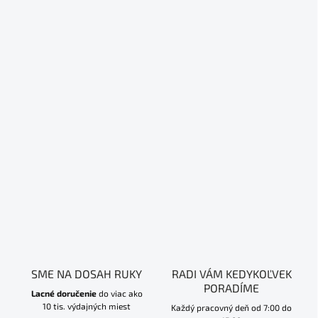
SME NA DOSAH RUKY
RADI VÁM KEDYKOĽVEK
PORADÍME
Lacné doručenie
do viac ako
10 tis. výdajných miest
Každý pracovný deň od 7:00 do