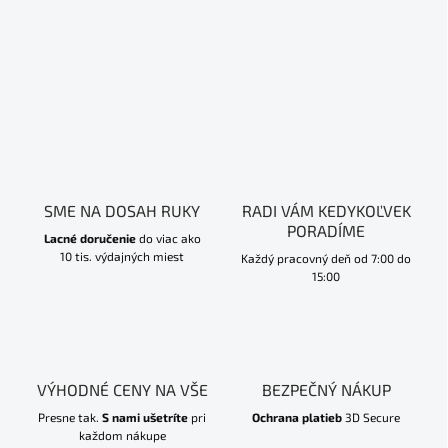
SME NA DOSAH RUKY
RADI VÁM KEDYKOĽVEK
PORADÍME
Lacné doručenie
do viac ako
10 tis. výdajných miest
Každý pracovný deň od 7:00 do
15:00
VÝHODNÉ CENY NA VŠE
BEZPEČNÝ NÁKUP
Presne tak.
S nami ušetríte
pri
Ochrana platieb
3D Secure
každom nákupe