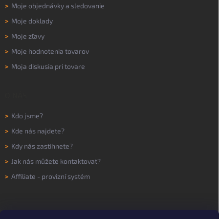
>
Moje objednávky a sledovanie
>
Moje doklady
>
Moje zľavy
>
Moje hodnotenia tovarov
>
Moja diskusia pri tovare
O NÁS
>
Kdo jsme?
>
Kde nás najdete?
>
Kdy nás zastihnete?
>
Jak nás můžete kontaktovat?
>
Affiliate - provizní systém