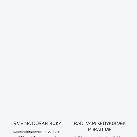
SME NA DOSAH RUKY
RADI VÁM KEDYKOĽVEK
PORADÍME
Lacné doručenie
do viac ako