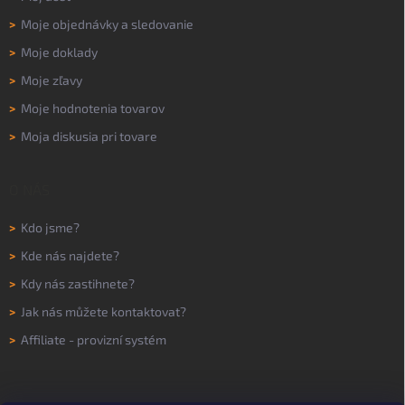
>
Moje objednávky a sledovanie
>
Moje doklady
>
Moje zľavy
>
Moje hodnotenia tovarov
>
Moja diskusia pri tovare
O NÁS
>
Kdo jsme?
>
Kde nás najdete?
>
Kdy nás zastihnete?
>
Jak nás můžete kontaktovat?
>
Affiliate - provizní systém