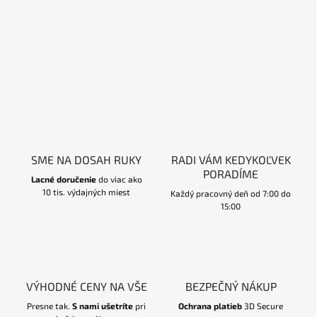
SME NA DOSAH RUKY
RADI VÁM KEDYKOĽVEK
PORADÍME
Lacné doručenie
do viac ako
10 tis. výdajných miest
Každý pracovný deň od 7:00 do
15:00
VÝHODNÉ CENY NA VŠE
BEZPEČNÝ NÁKUP
Presne tak.
S nami ušetríte
pri
Ochrana platieb
3D Secure