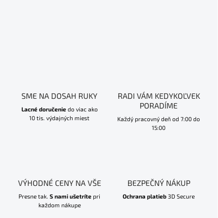
SME NA DOSAH RUKY
RADI VÁM KEDYKOĽVEK
PORADÍME
Lacné doručenie
do viac ako
10 tis. výdajných miest
Každý pracovný deň od 7:00 do
15:00
VÝHODNÉ CENY NA VŠE
BEZPEČNÝ NÁKUP
Presne tak.
S nami ušetríte
pri
Ochrana platieb
3D Secure
každom nákupe