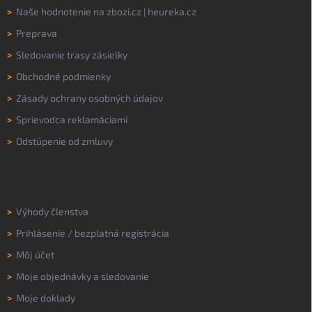
>
Naše hodnotenie na
zbozi.cz
|
heureka.cz
>
Preprava
>
Sledovanie trasy zásielky
>
Obchodné podmienky
>
Zásady ochrany osobných údajov
>
Sprievodca reklamáciami
>
Odstúpenie od zmluvy
MÔJ ÚČET
>
Výhody členstva
>
Prihlásenie
/
bezplatná registrácia
>
Môj účet
>
Moje objednávky a sledovanie
>
Moje doklady