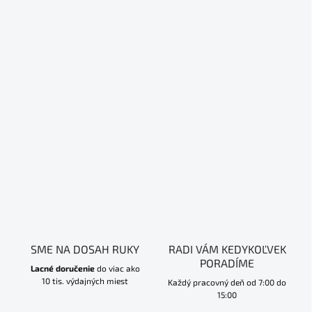
SME NA DOSAH RUKY
RADI VÁM KEDYKOĽVEK
PORADÍME
Lacné doručenie
do viac ako
10 tis. výdajných miest
Každý pracovný deň od 7:00 do
15:00