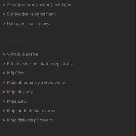
>
Zásady ochrany osobných údajov
>
Sprievodca reklamáciami
>
Odstúpenie od zmluvy
MÔJ ÚČET
>
Výhody členstva
>
Prihlásenie
/
bezplatná registrácia
>
Môj účet
>
Moje objednávky a sledovanie
>
Moje doklady
>
Moje zľavy
>
Moje hodnotenia tovarov
>
Moja diskusia pri tovare