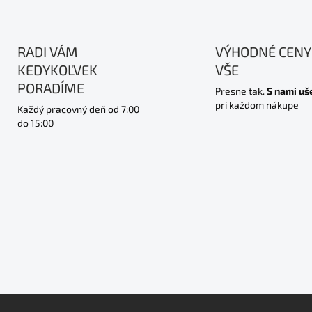
RADI VÁM
VÝHODNÉ CENY
KEDYKOĽVEK
VŠE
PORADÍME
Presne tak.
S nami uš
pri každom nákupe
Každý pracovný deň od 7:00
do 15:00