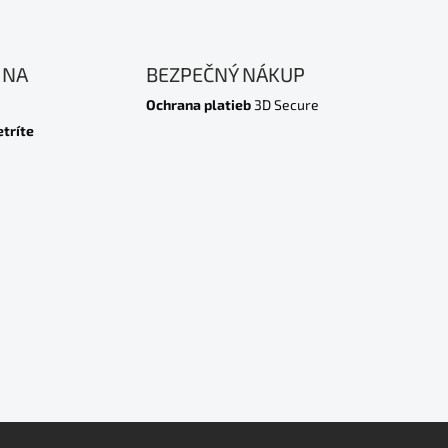
 NA
BEZPEČNÝ NÁKUP
Ochrana platieb
3D Secure
etríte