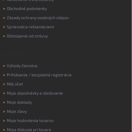
>
Obchodné podmienky
>
Zásady ochrany osobných údajov
>
Sprievodca reklamáciami
>
Odstúpenie od zmluvy
MÔJ ÚČET
>
Výhody členstva
>
Prihlásenie
/
bezplatná registrácia
>
Môj účet
>
Moje objednávky a sledovanie
>
Moje doklady
>
Moje zľavy
>
Moje hodnotenia tovarov
>
Moja diskusia pri tovare