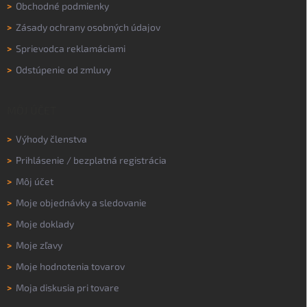
>
Obchodné podmienky
>
Zásady ochrany osobných údajov
>
Sprievodca reklamáciami
>
Odstúpenie od zmluvy
MÔJ ÚČET
>
Výhody členstva
>
Prihlásenie
/
bezplatná registrácia
>
Môj účet
>
Moje objednávky a sledovanie
>
Moje doklady
>
Moje zľavy
>
Moje hodnotenia tovarov
>
Moja diskusia pri tovare