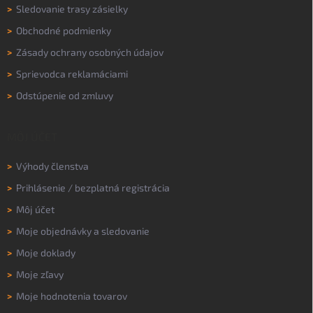
>
Sledovanie trasy zásielky
>
Obchodné podmienky
>
Zásady ochrany osobných údajov
>
Sprievodca reklamáciami
>
Odstúpenie od zmluvy
MÔJ ÚČET
>
Výhody členstva
>
Prihlásenie
/
bezplatná registrácia
>
Môj účet
>
Moje objednávky a sledovanie
>
Moje doklady
>
Moje zľavy
>
Moje hodnotenia tovarov