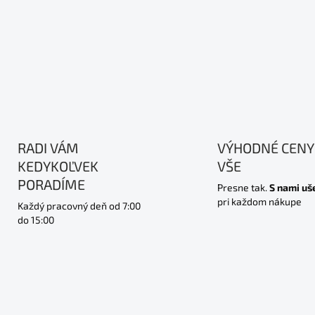
RADI VÁM
VÝHODNÉ CENY
KEDYKOĽVEK
VŠE
PORADÍME
Presne tak.
S nami uš
pri každom nákupe
Každý pracovný deň od 7:00
do 15:00