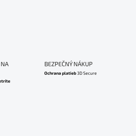
 NA
BEZPEČNÝ NÁKUP
Ochrana platieb
3D Secure
etríte