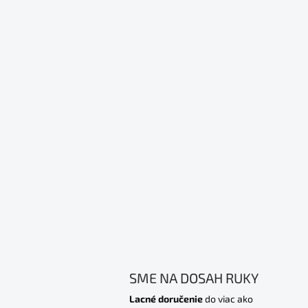
SME NA DOSAH RUKY
Lacné doručenie
do viac ako