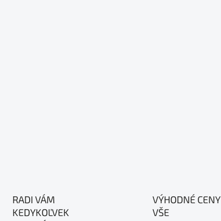
RADI VÁM
VÝHODNÉ CENY
KEDYKOĽVEK
VŠE