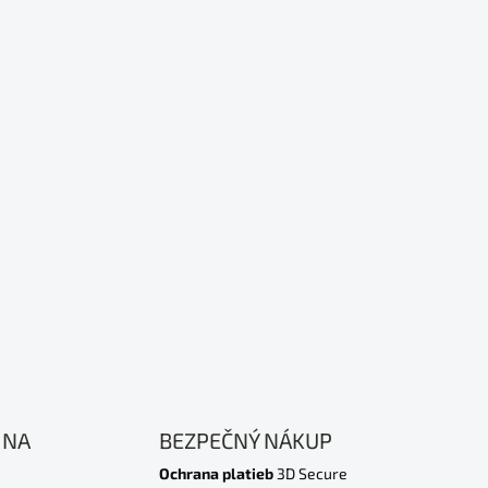
 NA
BEZPEČNÝ NÁKUP
Ochrana platieb
3D Secure