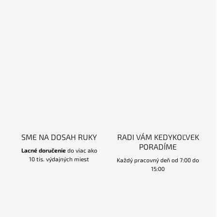
SME NA DOSAH RUKY
RADI VÁM KEDYKOĽVEK
PORADÍME
Lacné doručenie
do viac ako
10 tis. výdajných miest
Každý pracovný deň od 7:00 do
15:00