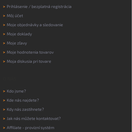
>
Prihlásenie
/
bezplatná registrácia
>
Môj účet
>
Moje objednávky a sledovanie
>
Moje doklady
>
Moje zľavy
>
Moje hodnotenia tovarov
>
Moja diskusia pri tovare
O NÁS
>
Kdo jsme?
>
Kde nás najdete?
>
Kdy nás zastihnete?
>
Jak nás můžete kontaktovat?
>
Affiliate - provizní systém