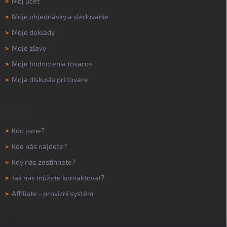
>
Môj účet
>
Moje objednávky a sledovanie
>
Moje doklady
>
Moje zľavy
>
Moje hodnotenia tovarov
>
Moja diskusia pri tovare
O NÁS
>
Kdo jsme?
>
Kde nás najdete?
>
Kdy nás zastihnete?
>
Jak nás můžete kontaktovat?
>
Affiliate - provizní systém