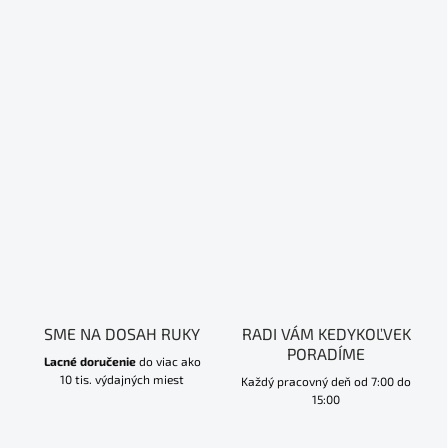
SME NA DOSAH RUKY
RADI VÁM KEDYKOĽVEK
PORADÍME
Lacné doručenie
do viac ako
10 tis. výdajných miest
Každý pracovný deň od 7:00 do
15:00