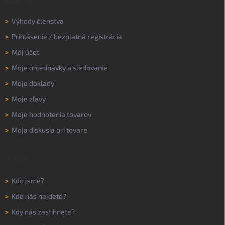
>
Výhody členstva
>
Prihlásenie
/
bezplatná registrácia
>
Môj účet
>
Moje objednávky a sledovanie
>
Moje doklady
>
Moje zľavy
>
Moje hodnotenia tovarov
>
Moja diskusia pri tovare
O NÁS
>
Kdo jsme?
>
Kde nás najdete?
>
Kdy nás zastihnete?