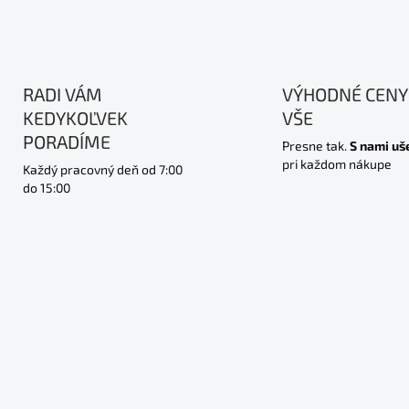
RADI VÁM
VÝHODNÉ CENY
KEDYKOĽVEK
VŠE
PORADÍME
Presne tak.
S nami uš
pri každom nákupe
Každý pracovný deň od 7:00
do 15:00