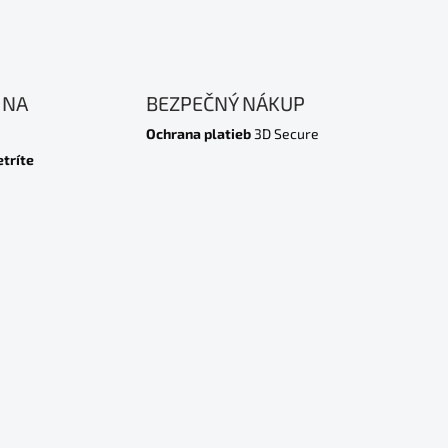
 NA
BEZPEČNÝ NÁKUP
Ochrana platieb
3D Secure
etríte