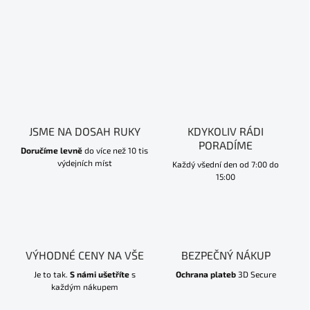
JSME NA DOSAH RUKY
KDYKOLIV RÁDI
PORADÍME
Doručíme levně
do více než 10 tis
výdejních míst
Každý všední den od 7:00 do
15:00
VÝHODNÉ CENY NA VŠE
BEZPEČNÝ NÁKUP
Je to tak.
S námi ušetříte
s
Ochrana plateb
3D Secure
každým nákupem