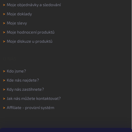
>
Moje objednávky a sledování
>
Moje doklady
>
Moje slevy
>
Moje hodnocení produktů
>
Moje diskuze u produktů
O NÁS
>
Kdo jsme?
>
Kde nás najdete?
>
Kdy nás zastihnete?
>
Jak nás můžete kontaktovat?
>
Affiliate - provizní systém