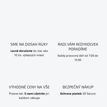
SME NA DOSAH RUKY
RADI VÁM KEDYKOĽVEK
PORADÍME
Lacné doručenie
do viac ako
10 tis. výdajných miest
Každý pracovný deň od 7:00 do
15:00
VÝHODNÉ CENY NA VŠE
BEZPEČNÝ NÁKUP
Presne tak.
S nami ušetríte
pri
Ochrana platieb
3D Secure
každom nákupe