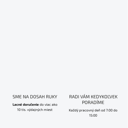
SME NA DOSAH RUKY
RADI VÁM KEDYKOĽVEK
PORADÍME
Lacné doručenie
do viac ako
10 tis. výdajných miest
Každý pracovný deň od 7:00 do
15:00