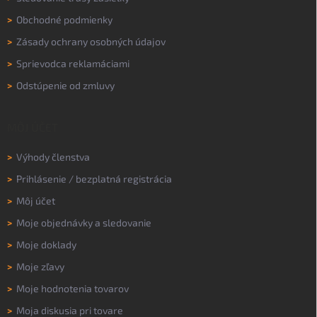
>
Obchodné podmienky
>
Zásady ochrany osobných údajov
>
Sprievodca reklamáciami
>
Odstúpenie od zmluvy
MÔJ ÚČET
>
Výhody členstva
>
Prihlásenie
/
bezplatná registrácia
>
Môj účet
>
Moje objednávky a sledovanie
>
Moje doklady
>
Moje zľavy
>
Moje hodnotenia tovarov
>
Moja diskusia pri tovare