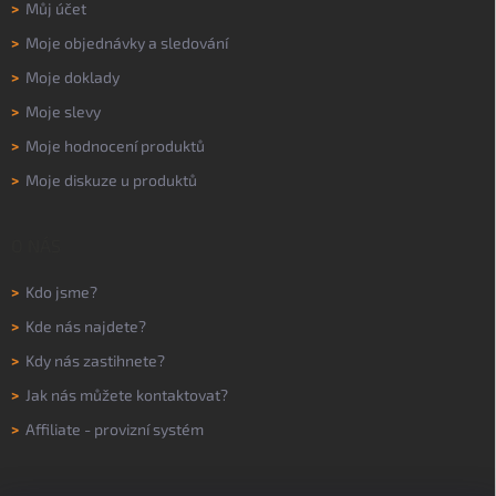
>
Můj účet
>
Moje objednávky a sledování
>
Moje doklady
>
Moje slevy
>
Moje hodnocení produktů
>
Moje diskuze u produktů
O NÁS
>
Kdo jsme?
>
Kde nás najdete?
>
Kdy nás zastihnete?
>
Jak nás můžete kontaktovat?
>
Affiliate - provizní systém