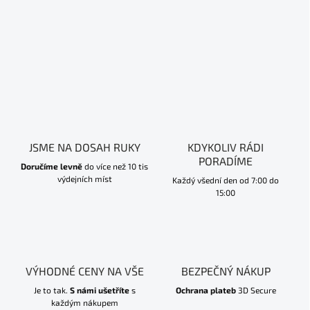
JSME NA DOSAH RUKY
KDYKOLIV RÁDI
PORADÍME
Doručíme levně
do více než 10 tis
výdejních míst
Každý všední den od 7:00 do
15:00
VÝHODNÉ CENY NA VŠE
BEZPEČNÝ NÁKUP
Je to tak.
S námi ušetříte
s
Ochrana plateb
3D Secure
každým nákupem