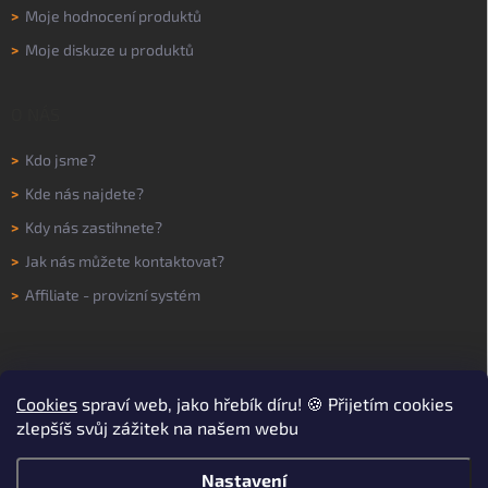
>
Moje hodnocení produktů
>
Moje diskuze u produktů
O NÁS
>
Kdo jsme?
>
Kde nás najdete?
>
Kdy nás zastihnete?
>
Jak nás můžete kontaktovat?
>
Affiliate - provizní systém
Cookies
spraví web, jako hřebík díru! 🍪 Přijetím cookies
zlepšíš svůj zážitek na našem webu
Nastavení