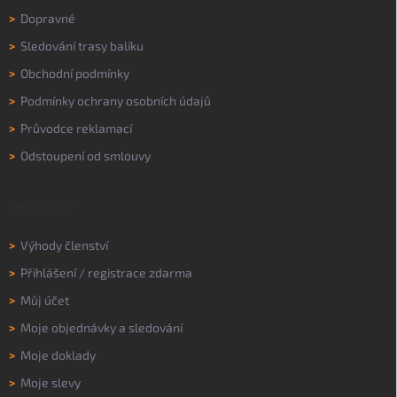
>
Dopravné
>
Sledování trasy balíku
>
Obchodní podmínky
>
Podmínky ochrany osobních údajů
>
Průvodce reklamací
>
Odstoupení od smlouvy
MŮJ ÚČET
>
Výhody členství
>
Přihlášení
/
registrace zdarma
>
Můj účet
>
Moje objednávky a sledování
>
Moje doklady
>
Moje slevy