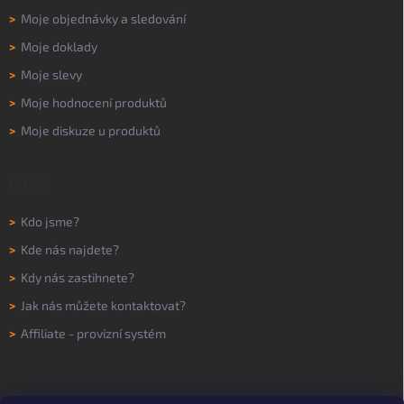
>
Moje objednávky a sledování
>
Moje doklady
>
Moje slevy
>
Moje hodnocení produktů
>
Moje diskuze u produktů
O NÁS
>
Kdo jsme?
>
Kde nás najdete?
>
Kdy nás zastihnete?
>
Jak nás můžete kontaktovat?
>
Affiliate - provizní systém